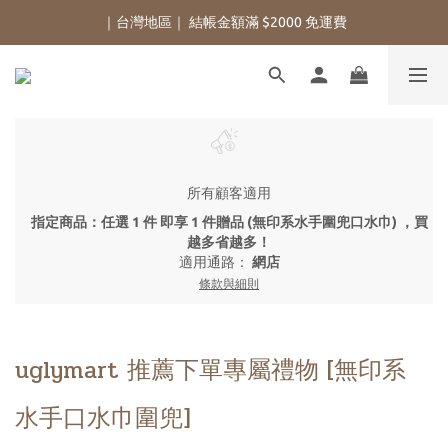
｜台灣地區｜ 結帳金額滿 $2000 免運費
所有顧客適用
指定商品：任選 1 件 即享 1 件贈品 (無印系水手圍兜口水巾) ，買
越多省越多！
適用通路：
網店
條款與細則
uglymart 推薦下單專屬禮物 [無印系
水手口水巾圍兜]