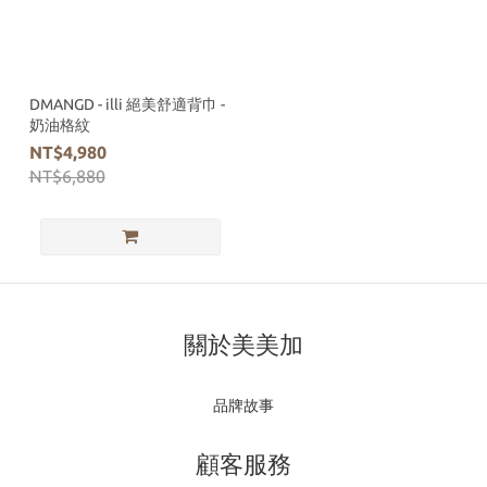
DMANGD - illi 絕美舒適背巾 -
奶油格紋
NT$4,980
NT$6,880
關於美美加
品牌故事
顧客服務