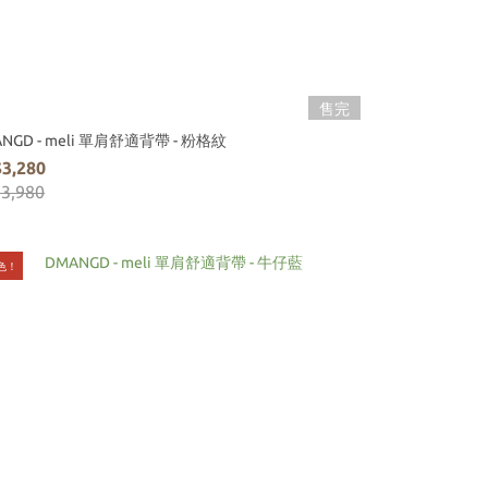
售完
NGD - meli 單肩舒適背帶 - 粉格紋
3,280
3,980
色！