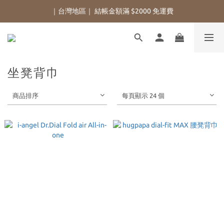
｜台灣地區｜ 結帳金額滿 $2000 免運費
坐凳背巾
商品排序
每頁顯示 24 個