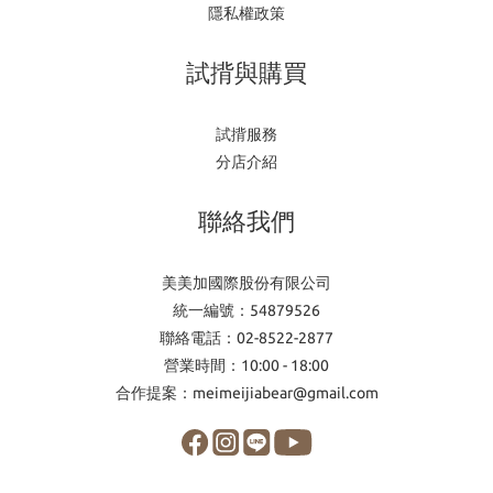
隱私權政策
試揹與購買
試揹服務
分店介紹
聯絡我們
美美加國際股份有限公司
統一編號：54879526
聯絡電話：02-8522-2877
營業時間：10:00 - 18:00
合作提案：meimeijiabear@gmail.com