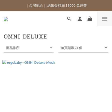
｜台灣地區｜ 結帳金額滿 $2000 免運費
OMNI DELUXE
商品排序
每頁顯示 24 個