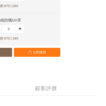
 NT$1,080
功能防曬UV罩
 NT$1,380
立即購買
顧客評價