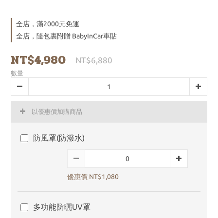
全店，滿2000元免運
全店，隨包裹附贈 BabyInCar車貼
NT$4,980
NT$6,880
數量
以優惠價加購商品
防風罩(防潑水)
優惠價 NT$1,080
多功能防曬UV罩