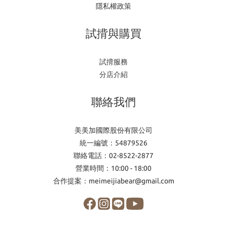
隱私權政策
試揹與購買
試揹服務
分店介紹
聯絡我們
美美加國際股份有限公司
統一編號：54879526
聯絡電話：02-8522-2877
營業時間：10:00 - 18:00
合作提案：meimeijiabear@gmail.com