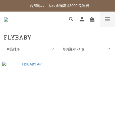
｜台灣地區｜ 結帳金額滿 $2000 免運費
FLYBABY
商品排序
每頁顯示 24 個