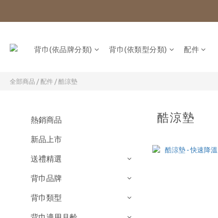
背巾(依品牌分類)
背巾(依類型分類)
配件
全部商品
/
配件
/
酷涼墊
酷涼墊
熱銷商品
新品上市
送禮精選
背巾品牌
背巾類型
背巾適用月齡