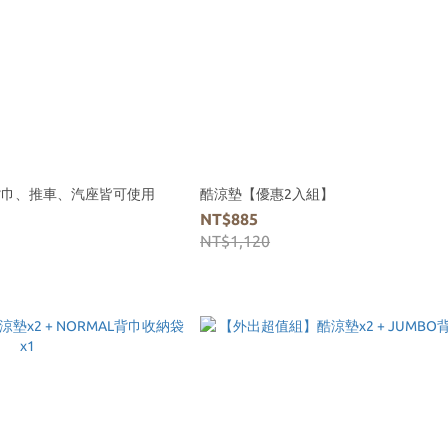
，背巾、推車、汽座皆可使用
酷涼墊【優惠2入組】
NT$885
NT$1,120