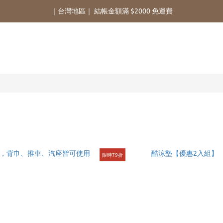
｜台灣地區｜ 結帳金額滿 $2000 免運費
限時79折