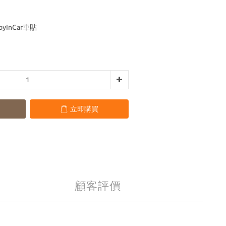
yInCar車貼
立即購買
顧客評價