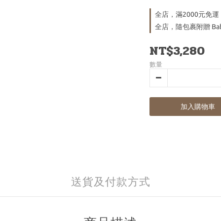
全店，滿2000元免運
全店，隨包裹附贈 Bab
NT$3,280
數量
加入購物車
送貨及付款方式