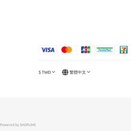
$
TWD
繁體中文
Powered by SHOPLINE