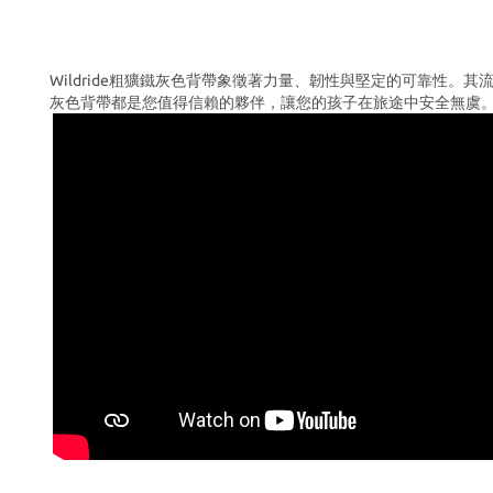
Wildride粗獷鐵灰色背帶象徵著力量、韌性與堅定的可靠性
灰色背帶都是您值得信賴的夥伴，讓您的孩子在旅途中安全無虞