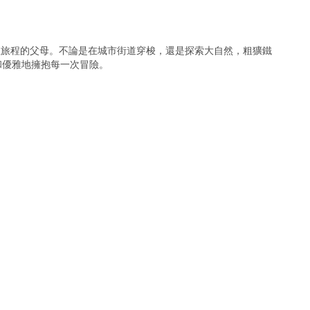
人生旅程的父母。不論是在城市街道穿梭，還是探索大自然，粗獷鐵
和優雅地擁抱每一次冒險。