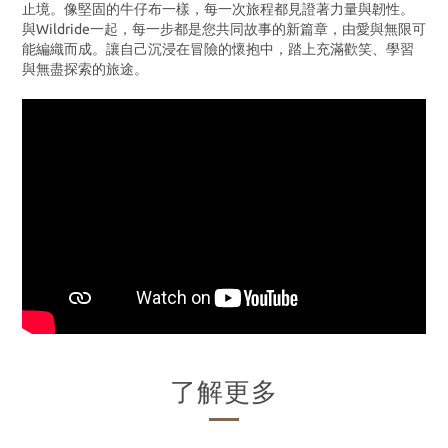
止境。像堅固的牛仔布一樣，每一次旅程都見證著力量與韌性。
與Wildride一起，每一步都是您共同故事的新篇章，由愛與無限可
能編織而成。讓自己沉浸在冒險的懷抱中，踏上充滿歡笑、學習
與無盡探索的旅途。
了解更多