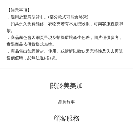
【注意事項】
．適用於雙肩型背巾。(部分款式可能會略緊)
．扣具永久免費維修，衣物夾若有不見或毀損，可與客服直接聯
繫。
．商品顏色會因網頁呈現及拍攝環境產生色差，圖片僅供參考，
實際商品依供貨樣式為準。
．商品售出如經拆封、使用、或拆解以致缺乏完整性及失去再販
售價值時，恕無法退(換)貨。
關於美美加
品牌故事
顧客服務