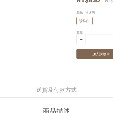
NT$830
NT$
顏色
: 珍珠白
珍珠白
數量
加入購物車
送貨及付款方式
商品描述