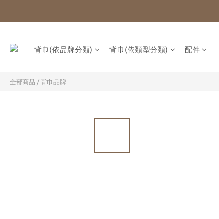
背巾(依品牌分類)
背巾(依類型分類)
配件
全部商品
/
背巾品牌