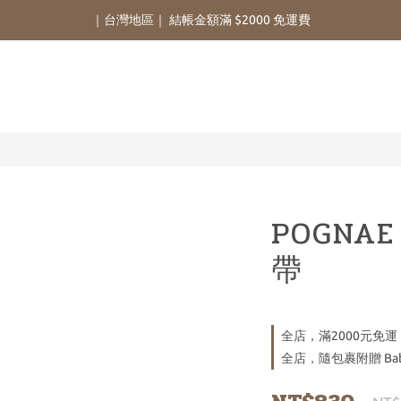
｜台灣地區｜ 結帳金額滿 $2000 免運費
POGNA
帶
全店，滿2000元免運
全店，隨包裹附贈 Bab