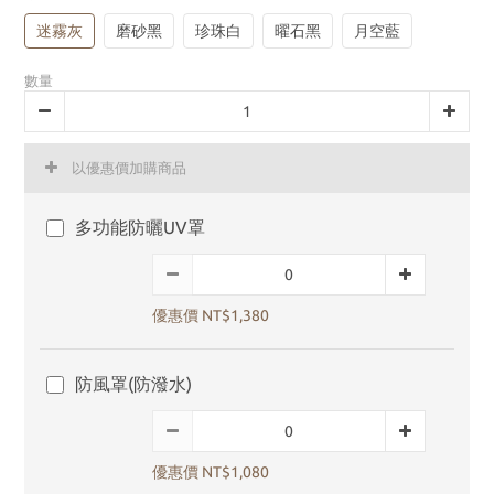
迷霧灰
磨砂黑
珍珠白
曜石黑
月空藍
數量
以優惠價加購商品
多功能防曬UV罩
優惠價 NT$1,380
防風罩(防潑水)
優惠價 NT$1,080