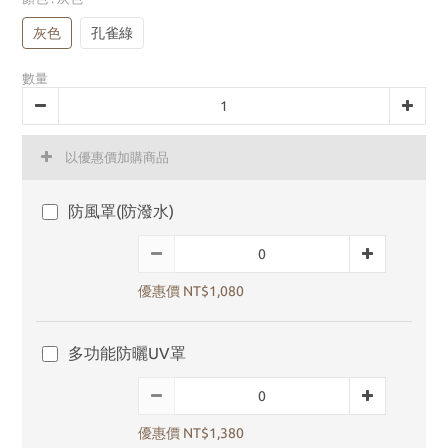
灰色
孔雀綠
數量
以優惠價加購商品
防風罩(防潑水)
優惠價 NT$1,080
多功能防曬UV罩
優惠價 NT$1,380