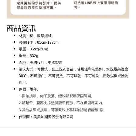
商品資訊
材質：棉、聚酯纖維。
腰帶腰圍：61cm-137cm
承重：3.2kg-20kg
重量：832g
產地：美國設計，中國製造
清洗方式：可機洗，套上洗衣套後，使用溫和洗滌劑，水洗最高溫度
30℃，不可漂白、不可熨燙、不可烘乾、不可乾洗，用除濕機或陰乾
即可。
保固：兩年。
1.插扣損壞、釦子脫落、縫線斷裂屬保固範圍。
2.鬆緊帶、腰部支撐墊與腰帶變形，不在保固範圍內。
3.其他故障或損壞，可聯繫線上客服確認是否能維
修。
代理商：美美加國際股份有限公司