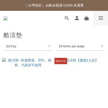
｜台灣地區｜ 結帳金額滿 $2000 免運費
酷涼墊
Sort by
24 Items per page
限時79折