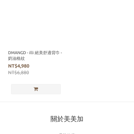
DMANGD - illi 絕美舒適背巾 -
奶油格紋
NT$4,980
NT$6,880
關於美美加