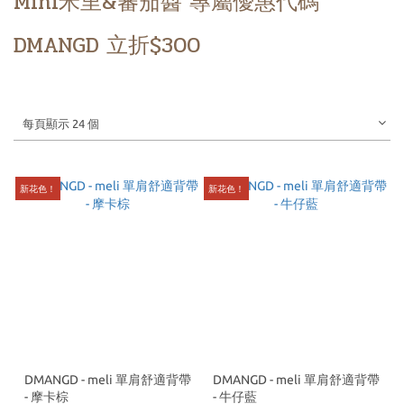
Mini米里&蕃茄醬 專屬優惠代碼
DMANGD 立折$300
每頁顯示 24 個
新花色！
新花色！
DMANGD - meli 單肩舒適背帶
DMANGD - meli 單肩舒適背帶
- 摩卡棕
- 牛仔藍