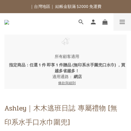
｜台灣地區｜ 結帳金額滿 $2000 免運費
所有顧客適用
指定商品：任選 1 件 即享 1 件贈品 (無印系水手圍兜口水巾) ，買
越多省越多！
適用通路：
網店
條款與細則
Ashley｜木木逃班日誌 專屬禮物 [無
印系水手口水巾圍兜]