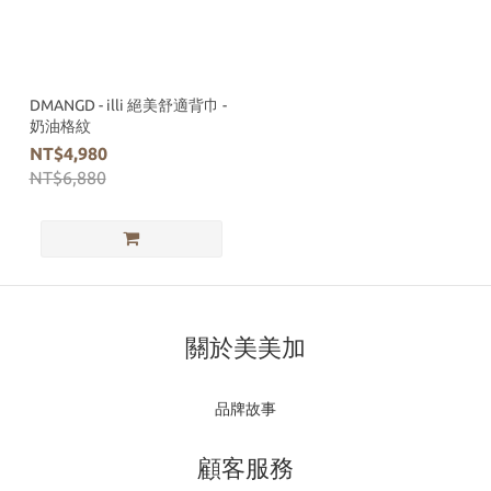
DMANGD - illi 絕美舒適背巾 -
奶油格紋
NT$4,980
NT$6,880
關於美美加
品牌故事
顧客服務