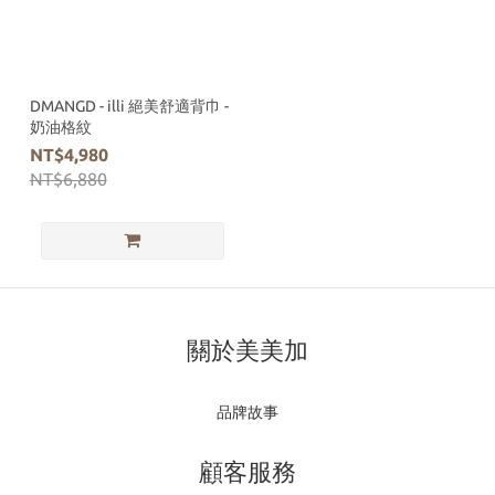
DMANGD - illi 絕美舒適背巾 -
奶油格紋
NT$4,980
NT$6,880
關於美美加
品牌故事
顧客服務