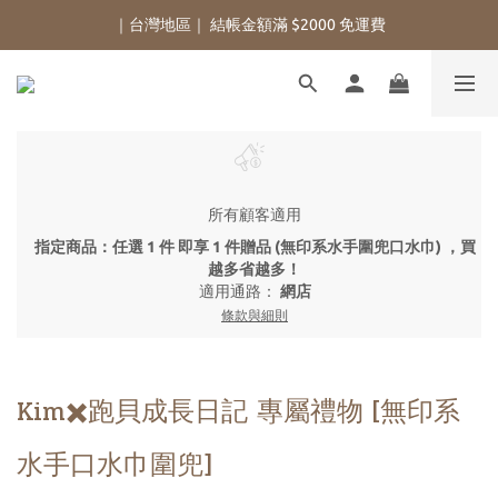
｜台灣地區｜ 結帳金額滿 $2000 免運費
所有顧客適用
指定商品：任選 1 件 即享 1 件贈品 (無印系水手圍兜口水巾) ，買
越多省越多！
適用通路：
網店
條款與細則
Kim✖️跑貝成長日記 專屬禮物 [無印系
水手口水巾圍兜]