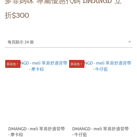
多霏媽咪 專屬優惠代碼 DMANGD 立
折$300
每頁顯示 24 個
新花色！
新花色！
DMANGD - meli 單肩舒適背帶
DMANGD - meli 單肩舒適背帶
- 摩卡棕
- 牛仔藍