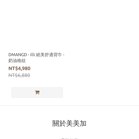
DMANGD - illi 絕美舒適背巾 -
奶油格紋
NT$4,980
NT$6,880
關於美美加