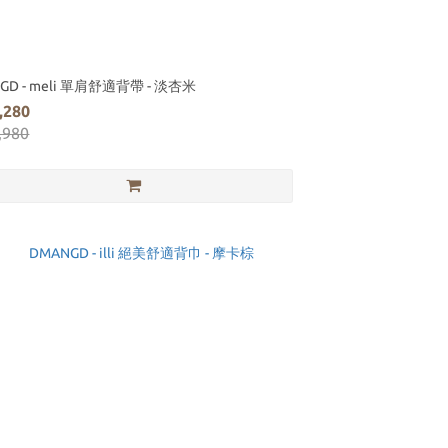
GD - meli 單肩舒適背帶 - 淡杏米
,280
,980