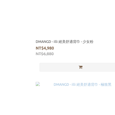
DMANGD - illi 絕美舒適背巾 - 少女粉
NT$4,980
NT$6,880