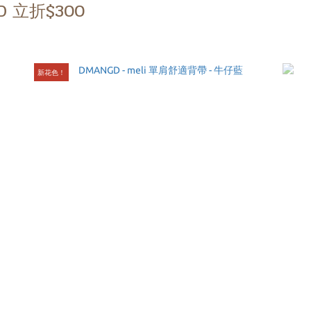
 立折$300
新花色！