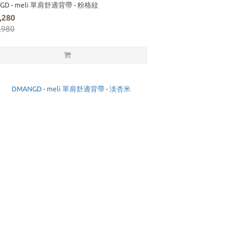
GD - meli 單肩舒適背帶 - 粉格紋
,280
,980