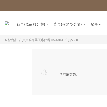
背巾(依品牌分類)
背巾(依類型分類)
配件
全部商品
貞貞雅專屬優惠代碼 DMANGD 立折$300
所有顧客適用