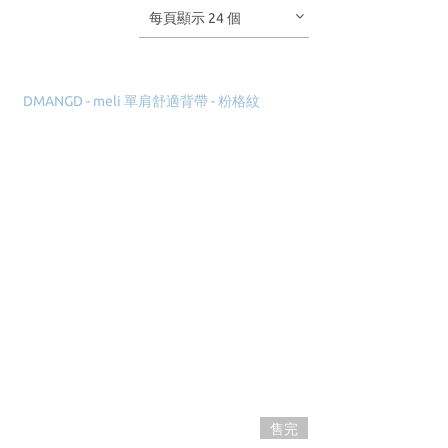
每頁顯示 24 個
售完