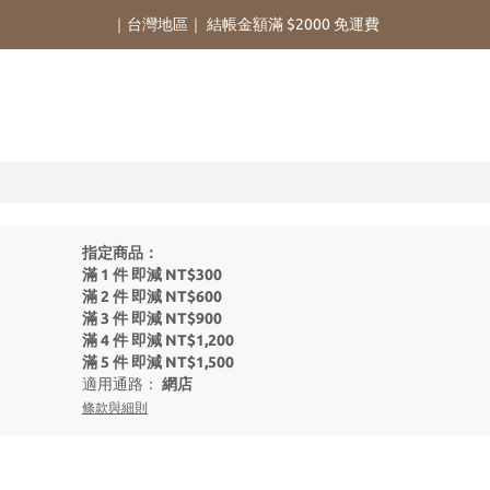
｜台灣地區｜ 結帳金額滿 $2000 免運費
指定商品：
滿 1 件 即減 NT$300
滿 2 件 即減 NT$600
滿 3 件 即減 NT$900
滿 4 件 即減 NT$1,200
滿 5 件 即減 NT$1,500
適用通路：
網店
條款與細則