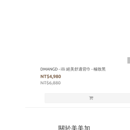
DMANGD - illi 絕美舒適背巾 - 極致黑
NT$4,980
NT$6,880
關於美美加