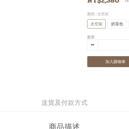
NT$2,380
N
顏色
: 太空灰
太空灰
奶茶色
數量
加入購物車
送貨及付款方式
商品描述