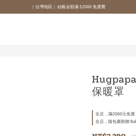
｜台灣地區｜ 結帳金額滿 $2000 免運費
Hugpap
保暖罩
全店，滿2000元免運
全店，隨包裹附贈 Bab