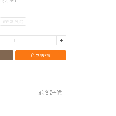
T$2,980
銀白灰(缺貨)
立即購買
顧客評價