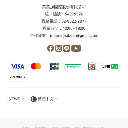
美美加國際股份有限公司
統一編號：54879526
聯絡電話：02-8522-2877
營業時間：10:00 - 18:00
合作提案：meimeijiabear@gmail.com
$
TWD
繁體中文