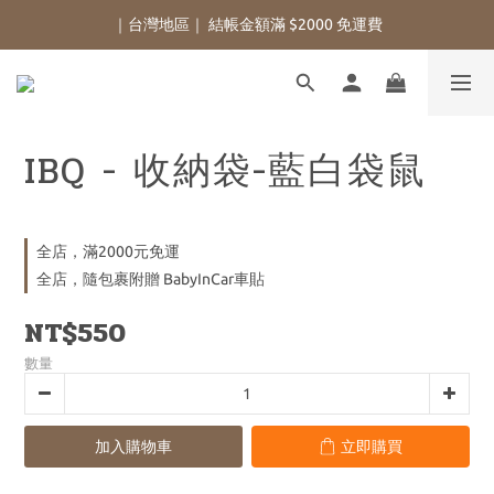
｜台灣地區｜ 結帳金額滿 $2000 免運費
IBQ - 收納袋-藍白袋鼠
全店，滿2000元免運
全店，隨包裹附贈 BabyInCar車貼
NT$550
數量
加入購物車
立即購買